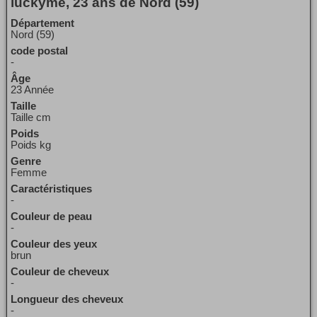
luckyme, 23 ans de Nord (59)
Département
Nord (59)
code postal
-
Âge
23 Année
Taille
Taille cm
Poids
Poids kg
Genre
Femme
Caractéristiques
-
Couleur de peau
-
Couleur des yeux
brun
Couleur de cheveux
-
Longueur des cheveux
-