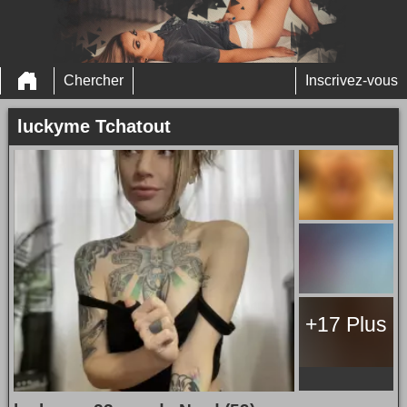
Chercher
Inscrivez-vous
luckyme Tchatout
+17 Plus